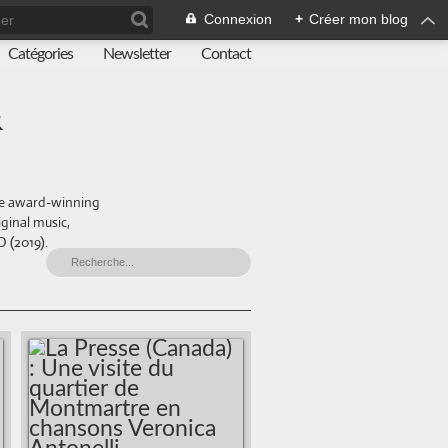
Connexion
+
Créer mon blog
Catégories
Newsletter
Contact
&
 the award-winning
ginal music,
 (2019).