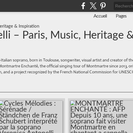
Accueil
Pages
li – Paris, Music, Heritage 
-Italian soprano, born in Toulouse, songwriter, visual artist and creator of
tmartre Enchanté, the official singing tour of Montmartre since 2013, ori
tion, and a project recognized by the French National Commission for UNESCO