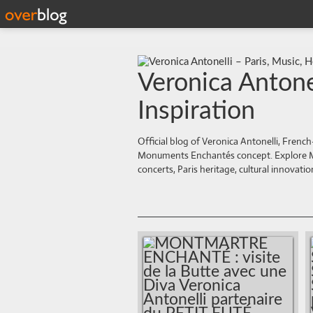
Veronica Antonel
Inspiration
Official blog of Veronica Antonelli, French
Monuments Enchantés concept. Explore Mon
concerts, Paris heritage, cultural innova